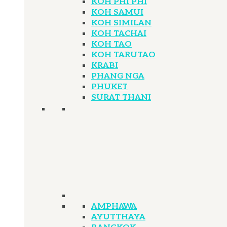
KOH PHI PHI
KOH SAMUI
KOH SIMILAN
KOH TACHAI
KOH TAO
KOH TARUTAO
KRABI
PHANG NGA
PHUKET
SURAT THANI
AMPHAWA
AYUTTHAYA