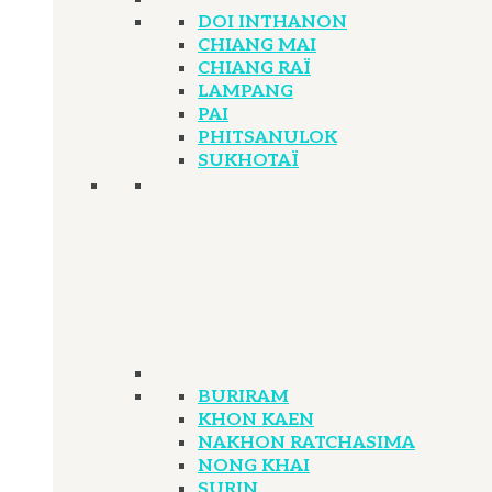
DOI INTHANON
CHIANG MAI
CHIANG RAÏ
LAMPANG
PAI
PHITSANULOK
SUKHOTAÏ
BURIRAM
KHON KAEN
NAKHON RATCHASIMA
NONG KHAI
SURIN