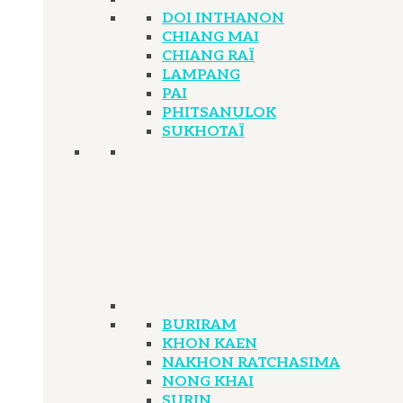
DOI INTHANON
CHIANG MAI
CHIANG RAÏ
LAMPANG
PAI
PHITSANULOK
SUKHOTAÏ
BURIRAM
KHON KAEN
NAKHON RATCHASIMA
NONG KHAI
SURIN