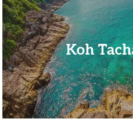
Koh Tacha