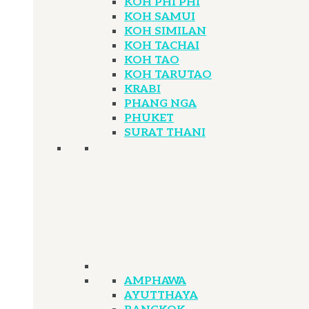
KOH PHI PHI
KOH SAMUI
KOH SIMILAN
KOH TACHAI
KOH TAO
KOH TARUTAO
KRABI
PHANG NGA
PHUKET
SURAT THANI
AMPHAWA
AYUTTHAYA