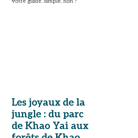
votre guide. Simple, non ?
Les joyaux de la
jungle : du parc
de Khao Yai aux
forêts de Khao