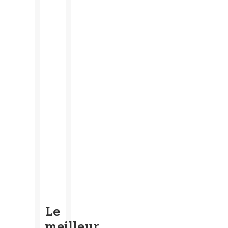
Le
meilleur