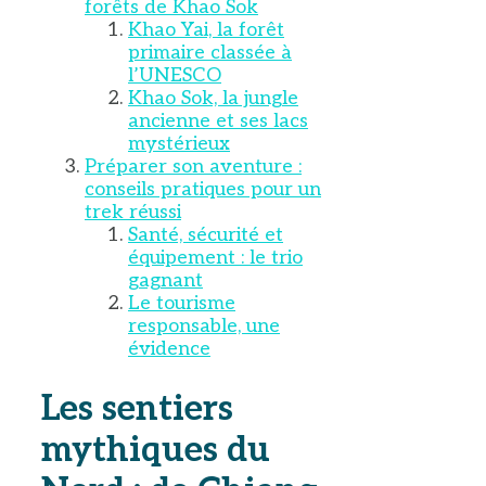
forêts de Khao Sok
Khao Yai, la forêt
primaire classée à
l’UNESCO
Khao Sok, la jungle
ancienne et ses lacs
mystérieux
Préparer son aventure :
conseils pratiques pour un
trek réussi
Santé, sécurité et
équipement : le trio
gagnant
Le tourisme
responsable, une
évidence
Les sentiers
mythiques du