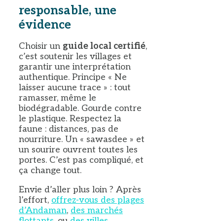
responsable, une
évidence
Choisir un
guide local certifié
,
c’est soutenir les villages et
garantir une interprétation
authentique. Principe « Ne
laisser aucune trace » : tout
ramasser, même le
biodégradable. Gourde contre
le plastique. Respectez la
faune : distances, pas de
nourriture. Un « sawasdee » et
un sourire ouvrent toutes les
portes. C’est pas compliqué, et
ça change tout.
Envie d’aller plus loin ? Après
l’effort,
offrez-vous des plages
d’Andaman
,
des marchés
flottants
, ou
des villes