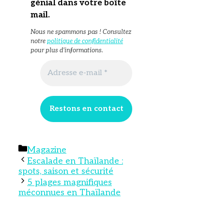
génial dans votre boîte
mail
.
Nous ne spammons pas ! Consultez
notre
politique de confidentialité
pour plus d’informations.
Catégories
Magazine
Escalade en Thaïlande :
spots, saison et sécurité
5 plages magnifiques
méconnues en Thaïlande