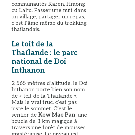
communautés Karen, Hmong
ou Lahu. Passer une nuit dans
un village, partager un repas,
c’est l’âme même du trekking
thaïlandais.
Le toit de la
Thaïlande : le parc
national de Doi
Inthanon
2 565 mètres d’altitude, le Doi
Inthanon porte bien son nom
de « toit de la Thaïlande ».
Mais le vrai truc, c’est pas
juste le sommet. C’est le
sentier de
Kew Mae Pan
, une
boucle de 3 km magique à
travers une forêt de mousses
mystérieuse. Le niveau est