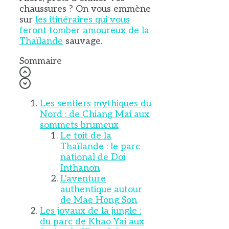
chaussures ? On vous emmène
sur
les itinéraires qui vous
feront tomber amoureux de la
Thaïlande
sauvage.
Sommaire
Les sentiers mythiques du
Nord : de Chiang Mai aux
sommets brumeux
Le toit de la
Thaïlande : le parc
national de Doi
Inthanon
L’aventure
authentique autour
de Mae Hong Son
Les joyaux de la jungle :
du parc de Khao Yai aux