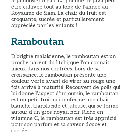
le jambosier d’eau. La pomme de java peut
être cultivée tout au long de l’année au
Royaume de Siam. La chair du fruit est
croquante, sucrée et particulièrement
appréciée par les enfants !
Ramboutan
D’origine malaisienne, le ramboutan est un
proche parent du litchi, que l’on connaît
mieux dans nos contrées. Lors de sa
croissance, le ramboutan présente une
couleur verte avant de virer au rouge une
fois arrivé à maturité. Recouvert de poils qui
lui donne l’aspect d’un oursin, le ramboutan
est un petit fruit qui renferme une chair
blanche, translucide et juteuse, qui se forme
autour d’un gros noyau noir. Riche en
vitamine C, le ramboutan est très apprécié
pour son parfum et sa saveur douce et
sucrée.