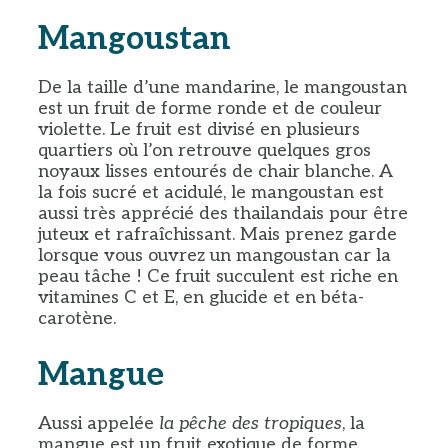
Mangoustan
De la taille d’une mandarine, le mangoustan
est un fruit de forme ronde et de couleur
violette. Le fruit est divisé en plusieurs
quartiers où l’on retrouve quelques gros
noyaux lisses entourés de chair blanche. A
la fois sucré et acidulé, le mangoustan est
aussi très apprécié des thailandais pour être
juteux et rafraîchissant. Mais prenez garde
lorsque vous ouvrez un mangoustan car la
peau tâche ! Ce fruit succulent est riche en
vitamines C et E, en glucide et en béta-
carotène.
Mangue
Aussi appelée
la pêche des tropiques
, la
mangue est un fruit exotique de forme