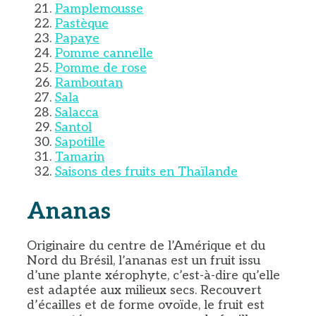
Pamplemousse
Pastèque
Papaye
Pomme cannelle
Pomme de rose
Ramboutan
Sala
Salacca
Santol
Sapotille
Tamarin
Saisons des fruits en Thaïlande
Ananas
Originaire du centre de l’Amérique et du
Nord du Brésil, l’ananas est un fruit issu
d’une plante xérophyte, c’est-à-dire qu’elle
est adaptée aux milieux secs. Recouvert
d’écailles et de forme ovoïde, le fruit est