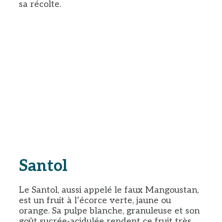
sa récolte.
Santol
Le Santol, aussi appelé le faux Mangoustan,
est un fruit à l’écorce verte, jaune ou
orange. Sa pulpe blanche, granuleuse et son
goût sucrée-acidulée rendent ce fruit très