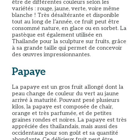
être de différentes couleurs selon les
variétés : rouge, jaune, verte, voire même
blanche ! Très désaltérante et disponible
tout au long de l’année, ce fruit peut être
consommé nature, en glace ou en sorbet. La
pastèque est également utilisée en
Thailande pour la sculpture sur fruits, grâce
à sa grande taille qui permet de concevoir
des œuvres impressionnantes.
Papaye
La papaye est un gros fruit allongé dont la
peau change de couleur du vert au jaune
arrivé à maturité. Pouvant pesé plusieurs
kilos, la papaye est composée de chair,
orange et très parfumée, et de petites
graines rondes et noires. La papaye est très
appréciée des thailandais, mais aussi des
occidentaux pour son goût et sa quantité
abondante. Ce délicieux fruit peut être