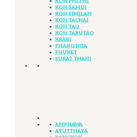
KOH PHI PHI
KOH SAMUI
KOH SIMILAN
KOH TACHAI
KOH TAO
KOH TARUTAO
KRABI
PHANG NGA
PHUKET
SURAT THANI
AMPHAWA
AYUTTHAYA