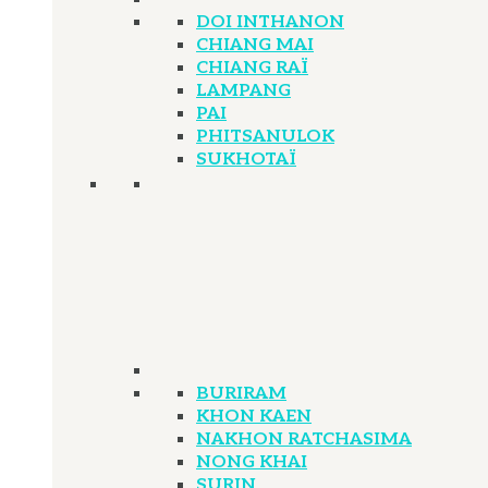
DOI INTHANON
CHIANG MAI
CHIANG RAÏ
LAMPANG
PAI
PHITSANULOK
SUKHOTAÏ
BURIRAM
KHON KAEN
NAKHON RATCHASIMA
NONG KHAI
SURIN