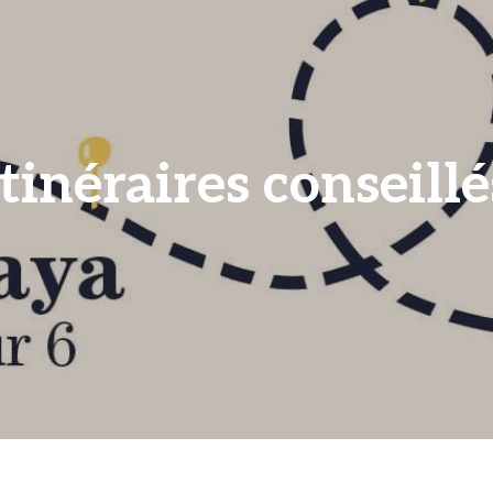
Itinéraires conseillé