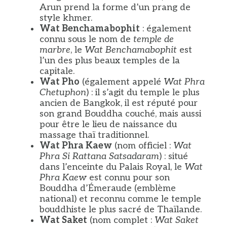
Arun prend la forme d’un prang de
style khmer.
Wat Benchamabophit
: également
connu sous le nom de
temple de
marbre
, le
Wat Benchamabophit
est
l’un des plus beaux temples de la
capitale.
Wat Pho
(également appelé
Wat Phra
Chetuphon
) : il s’agit du temple le plus
ancien de Bangkok, il est réputé pour
son grand Bouddha couché, mais aussi
pour être le lieu de naissance du
massage thaï traditionnel.
Wat Phra Kaew
(nom officiel :
Wat
Phra Si Rattana Satsadaram
) : situé
dans l’enceinte du Palais Royal, le
Wat
Phra Kaew
est connu pour son
Bouddha d’Émeraude (emblème
national) et reconnu comme le temple
bouddhiste le plus sacré de Thaïlande.
Wat Saket
(nom complet :
Wat Saket