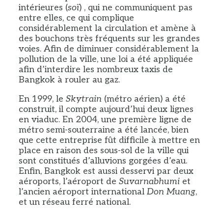
intérieures (
soï
) , qui ne communiquent pas
entre elles, ce qui complique
considérablement la circulation et amène à
des bouchons très fréquents sur les grandes
voies. Afin de diminuer considérablement la
pollution de la ville, une loi a été appliquée
afin d’interdire les nombreux taxis de
Bangkok à rouler au gaz.
En 1999, le
Skytrain
(métro aérien) a été
construit, il compte aujourd’hui deux lignes
en viaduc. En 2004, une première ligne de
métro semi-souterraine a été lancée, bien
que cette entreprise fût difficile à mettre en
place en raison des sous-sol de la ville qui
sont constitués d’alluvions gorgées d’eau.
Enfin, Bangkok est aussi desservi par deux
aéroports, l’aéroport de
Suvarnabhumi
et
l’ancien aéroport international
Don Muang
,
et un réseau ferré national.