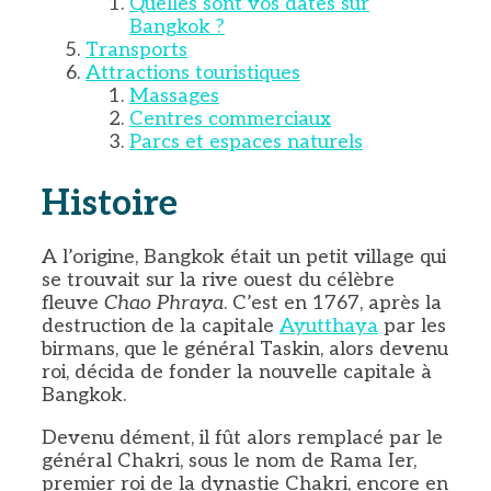
Quelles sont vos dates sur
Bangkok ?
Transports
Attractions touristiques
Massages
Centres commerciaux
Parcs et espaces naturels
Histoire
A l’origine, Bangkok était un petit village qui
se trouvait sur la rive ouest du célèbre
fleuve
Chao Phraya
. C’est en 1767, après la
destruction de la capitale
Ayutthaya
par les
birmans, que le général Taskin, alors devenu
roi, décida de fonder la nouvelle capitale à
Bangkok.
Devenu dément, il fût alors remplacé par le
général Chakri, sous le nom de Rama Ier,
premier roi de la dynastie Chakri, encore en