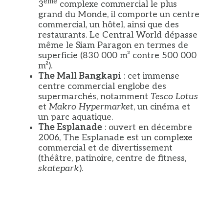
ème
3
complexe commercial le plus
grand du Monde, il comporte un centre
commercial, un hôtel, ainsi que des
restaurants. Le Central World dépasse
même le Siam Paragon en termes de
superficie (830 000 m² contre 500 000
m²).
The Mall Bangkapi
: cet immense
centre commercial englobe des
supermarchés, notamment
Tesco Lotus
et
Makro Hypermarket
, un cinéma et
un parc aquatique.
The Esplanade
: ouvert en décembre
2006, The Esplanade est un complexe
commercial et de divertissement
(théâtre, patinoire, centre de fitness,
skatepark
).