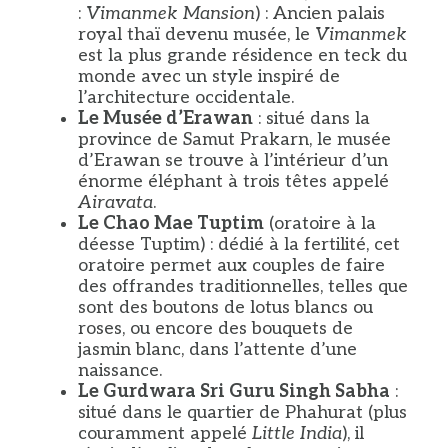
:
Vimanmek Mansion
) : Ancien palais
royal thaï devenu musée, le
Vimanmek
est la plus grande résidence en teck du
monde avec un style inspiré de
l’architecture occidentale.
Le Musée d’Erawan
: situé dans la
province de Samut Prakarn, le musée
d’Erawan se trouve à l’intérieur d’un
énorme éléphant à trois têtes appelé
Airavata
.
Le Chao Mae Tuptim
(oratoire à la
déesse Tuptim) : dédié à la fertilité, cet
oratoire permet aux couples de faire
des offrandes traditionnelles, telles que
sont des boutons de lotus blancs ou
roses, ou encore des bouquets de
jasmin blanc, dans l’attente d’une
naissance.
Le Gurdwara Sri Guru Singh Sabha
:
situé dans le quartier de Phahurat (plus
couramment appelé
Little India
), il