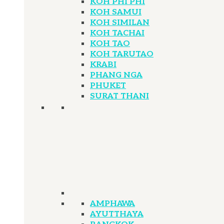
KOH PHI PHI
KOH SAMUI
KOH SIMILAN
KOH TACHAI
KOH TAO
KOH TARUTAO
KRABI
PHANG NGA
PHUKET
SURAT THANI
AMPHAWA
AYUTTHAYA