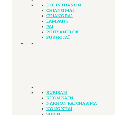
DOI INTHANON
CHIANG MAI
CHIANG RAÏ
LAMPANG
PAI
PHITSANULOK
SUKHOTAÏ
BURIRAM
KHON KAEN
NAKHON RATCHASIMA
NONG KHAI
SURIN