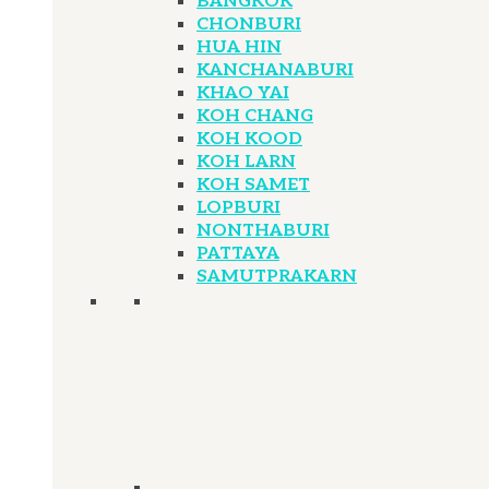
BANGKOK
CHONBURI
HUA HIN
KANCHANABURI
KHAO YAI
KOH CHANG
KOH KOOD
KOH LARN
KOH SAMET
LOPBURI
NONTHABURI
PATTAYA
SAMUTPRAKARN