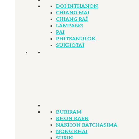
DOI INTHANON
CHIANG MAI
CHIANG RAÏ
LAMPANG
PAI
PHITSANULOK
SUKHOTAÏ
BURIRAM
KHON KAEN
NAKHON RATCHASIMA
NONG KHAI
SURIN