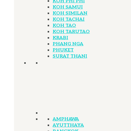
KOH PHI PHI
KOH SAMUI
KOH SIMILAN
KOH TACHAI
KOH TAO
KOH TARUTAO
KRABI
PHANG NGA
PHUKET
SURAT THANI
AMPHAWA
AYUTTHAYA