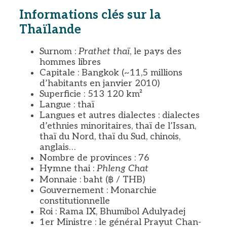
Informations clés sur la
Thaïlande
Surnom :
Prathet thaï
, le pays des
hommes libres
Capitale : Bangkok (~11,5 millions
d’habitants en janvier 2010)
Superficie : 513 120 km²
Langue : thaï
Langues et autres dialectes : dialectes
d’ethnies minoritaires, thaï de l’Issan,
thaï du Nord, thaï du Sud, chinois,
anglais…
Nombre de provinces : 76
Hymne thai :
Phleng Chat
Monnaie : baht (฿ / THB)
Gouvernement : Monarchie
constitutionnelle
Roi : Rama IX, Bhumibol Adulyadej
1er Ministre : le général Prayut Chan-