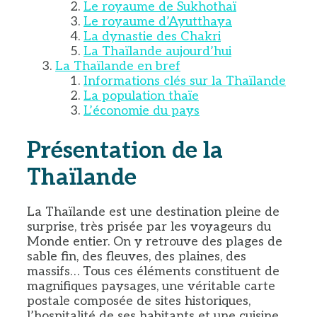
Le royaume de Sukhothaï
Le royaume d’Ayutthaya
La dynastie des Chakri
La Thaïlande aujourd’hui
La Thaïlande en bref
Informations clés sur la Thaïlande
La population thaïe
L’économie du pays
Présentation de la
Thaïlande
La Thaïlande est une destination pleine de
surprise, très prisée par les voyageurs du
Monde entier. On y retrouve des plages de
sable fin, des fleuves, des plaines, des
massifs… Tous ces éléments constituent de
magnifiques paysages, une véritable carte
postale composée de sites historiques,
l’hospitalité de ses habitants et une cuisine