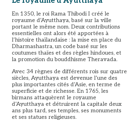
Le royaume d’Ayutthaya
En 1350, le roi Rama Thibodi I créé le
royaume d’Ayutthaya, basé sur la ville
portant le même nom. Deux contributions
essentielles ont alors été apportées à
l’histoire thaïlandaise : la mise en place du
Dharmashastra, un code basé sur les
coutumes thaïes et des règles hindoues, et
la promotion du bouddhisme Theravada.
Avec 34 règnes de différents rois sur quatre
siècles, Ayutthaya est devenue l’une des
plus importantes cités d’Asie, en terme de
superficie et de richesse. En 1765, les
birmans attaquèrent le royaume
d’Ayutthaya et détruirent la capitale deux
ans plus tard, ses temples, ses monuments
et ses statues religieuses.