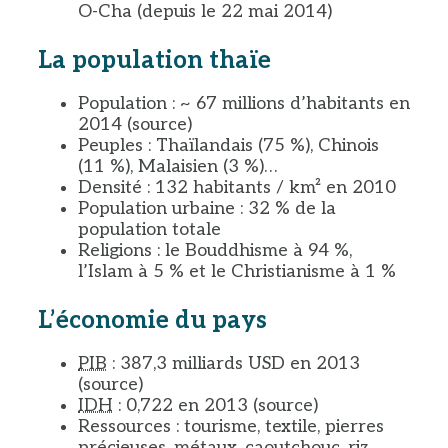
O-Cha (depuis le 22 mai 2014)
La population thaïe
Population : ~ 67 millions d’habitants en
2014 (source)
Peuples : Thaïlandais (75 %), Chinois
(11 %), Malaisien (3 %)…
Densité : 132 habitants / km² en 2010
Population urbaine : 32 % de la
population totale
Religions : le Bouddhisme à 94 %,
l’Islam à 5 % et le Christianisme à 1 %
L’économie du pays
PIB
: 387,3 milliards USD en 2013
(source)
IDH
: 0,722 en 2013 (source)
Ressources : tourisme, textile, pierres
précieuses, métaux, caoutchouc, riz,