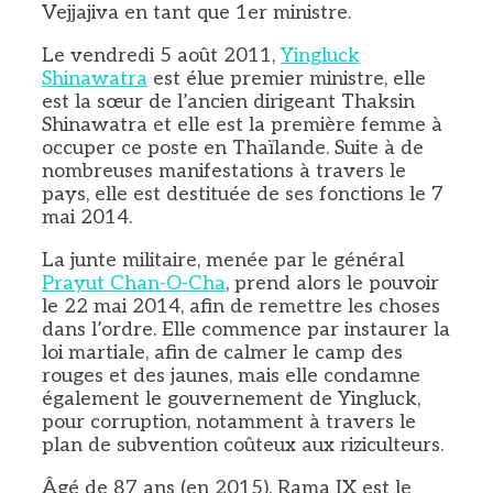
Vejjajiva en tant que 1er ministre.
Le vendredi 5 août 2011,
Yingluck
Shinawatra
est élue premier ministre, elle
est la sœur de l’ancien dirigeant Thaksin
Shinawatra et elle est la première femme à
occuper ce poste en Thaïlande. Suite à de
nombreuses manifestations à travers le
pays, elle est destituée de ses fonctions le 7
mai 2014.
La junte militaire, menée par le général
Prayut Chan-O-Cha
, prend alors le pouvoir
le 22 mai 2014, afin de remettre les choses
dans l’ordre. Elle commence par instaurer la
loi martiale, afin de calmer le camp des
rouges et des jaunes, mais elle condamne
également le gouvernement de Yingluck,
pour corruption, notamment à travers le
plan de subvention coûteux aux riziculteurs.
Âgé de 87 ans (en 2015), Rama IX est le