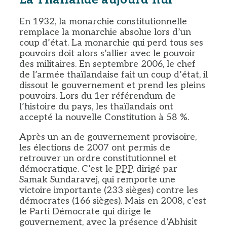
En 1932, la monarchie constitutionnelle
remplace la monarchie absolue lors d’un
coup d’état. La monarchie qui perd tous ses
pouvoirs doit alors s’allier avec le pouvoir
des militaires. En septembre 2006, le chef
de l’armée thaïlandaise fait un coup d’état, il
dissout le gouvernement et prend les pleins
pouvoirs. Lors du 1er référendum de
l’histoire du pays, les thaïlandais ont
accepté la nouvelle Constitution à 58 %.
Après un an de gouvernement provisoire,
les élections de 2007 ont permis de
retrouver un ordre constitutionnel et
démocratique. C’est le
P.P.P
, dirigé par
Samak Sundaravej, qui remporte une
victoire importante (233 sièges) contre les
démocrates (166 sièges). Mais en 2008, c’est
le Parti Démocrate qui dirige le
gouvernement, avec la présence d’Abhisit