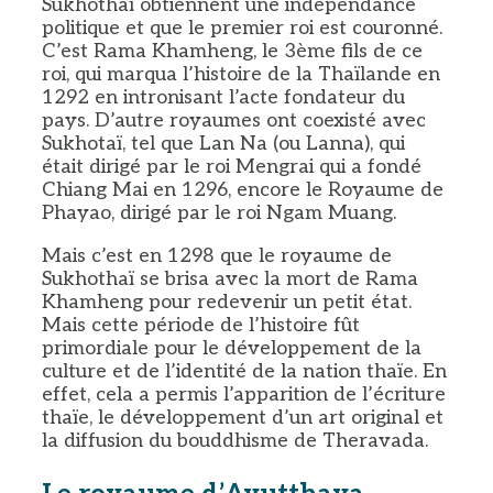
Sukhothaï obtiennent une indépendance
politique et que le premier roi est couronné.
C’est Rama Khamheng, le 3ème fils de ce
roi, qui marqua l’histoire de la Thaïlande en
1292 en intronisant l’acte fondateur du
pays. D’autre royaumes ont coexisté avec
Sukhotaï, tel que Lan Na (ou Lanna), qui
était dirigé par le roi Mengrai qui a fondé
Chiang Mai en 1296, encore le Royaume de
Phayao, dirigé par le roi Ngam Muang.
Mais c’est en 1298 que le royaume de
Sukhothaï se brisa avec la mort de Rama
Khamheng pour redevenir un petit état.
Mais cette période de l’histoire fût
primordiale pour le développement de la
culture et de l’identité de la nation thaïe. En
effet, cela a permis l’apparition de l’écriture
thaïe, le développement d’un art original et
la diffusion du bouddhisme de Theravada.