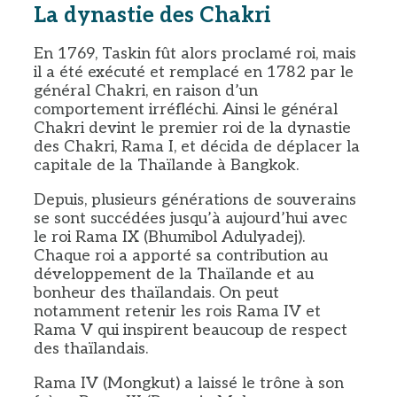
La dynastie des Chakri
En 1769, Taskin fût alors proclamé roi, mais
il a été exécuté et remplacé en 1782 par le
général Chakri, en raison d’un
comportement irréfléchi. Ainsi le général
Chakri devint le premier roi de la dynastie
des Chakri, Rama I, et décida de déplacer la
capitale de la Thaïlande à Bangkok.
Depuis, plusieurs générations de souverains
se sont succédées jusqu’à aujourd’hui avec
le roi Rama IX (Bhumibol Adulyadej).
Chaque roi a apporté sa contribution au
développement de la Thaïlande et au
bonheur des thaïlandais. On peut
notamment retenir les rois Rama IV et
Rama V qui inspirent beaucoup de respect
des thaïlandais.
Rama IV (Mongkut) a laissé le trône à son