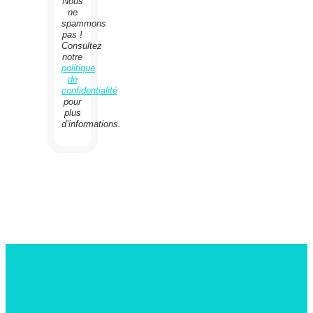
Nous
ne
spammons
pas !
Consultez
notre
politique
de
confidentialité
pour
plus
d’informations.