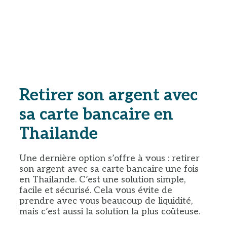
Retirer son argent avec
sa carte bancaire en
Thailande
Une dernière option s’offre à vous : retirer
son argent avec sa carte bancaire une fois
en Thailande. C’est une solution simple,
facile et sécurisé. Cela vous évite de
prendre avec vous beaucoup de liquidité,
mais c’est aussi la solution la plus coûteuse.