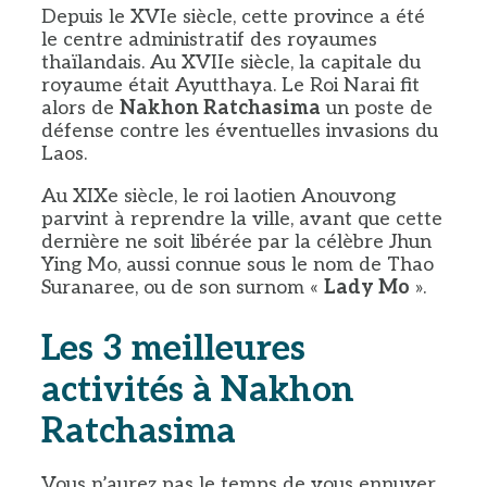
Depuis le XVIe siècle, cette province a été
le centre administratif des royaumes
thaïlandais. Au XVIIe siècle, la capitale du
royaume était Ayutthaya. Le Roi Narai fit
alors de
Nakhon Ratchasima
un poste de
défense contre les éventuelles invasions du
Laos.
Au XIXe siècle, le roi laotien Anouvong
parvint à reprendre la ville, avant que cette
dernière ne soit libérée par la célèbre Jhun
Ying Mo, aussi connue sous le nom de Thao
Suranaree, ou de son surnom «
Lady Mo
».
Les 3 meilleures
activités à Nakhon
Ratchasima
Vous n’aurez pas le temps de vous ennuyer