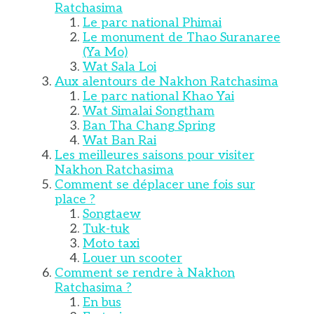
Ratchasima
Le parc national Phimai
Le monument de Thao Suranaree
(Ya Mo)
Wat Sala Loi
Aux alentours de Nakhon Ratchasima
Le parc national Khao Yai
Wat Simalai Songtham
Ban Tha Chang Spring
Wat Ban Rai
Les meilleures saisons pour visiter
Nakhon Ratchasima
Comment se déplacer une fois sur
place ?
Songtaew
Tuk-tuk
Moto taxi
Louer un scooter
Comment se rendre à Nakhon
Ratchasima ?
En bus