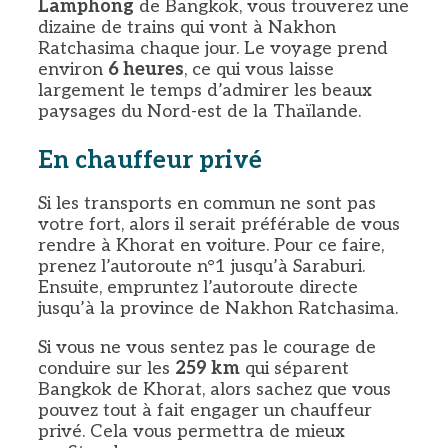
Lamphong
de Bangkok, vous trouverez une
dizaine de trains qui vont à Nakhon
Ratchasima chaque jour. Le voyage prend
environ
6 heures
, ce qui vous laisse
largement le temps d’admirer les beaux
paysages du Nord-est de la Thaïlande.
En chauffeur privé
Si les transports en commun ne sont pas
votre fort, alors il serait préférable de vous
rendre à Khorat en voiture. Pour ce faire,
prenez l’autoroute n°1 jusqu’à Saraburi.
Ensuite, empruntez l’autoroute directe
jusqu’à la province de Nakhon Ratchasima.
Si vous ne vous sentez pas le courage de
conduire sur les
259 km
qui séparent
Bangkok de Khorat, alors sachez que vous
pouvez tout à fait engager un chauffeur
privé. Cela vous permettra de mieux