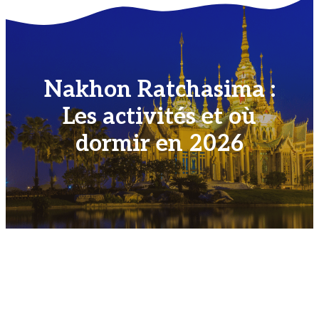
Nakhon Ratchasima :
Les activités et où
dormir en 2026