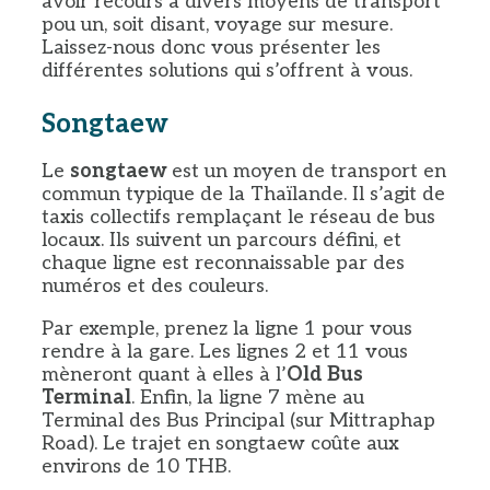
avoir recours à divers moyens de transport
pou un, soit disant, voyage sur mesure.
Laissez-nous donc vous présenter les
différentes solutions qui s’offrent à vous.
Songtaew
Le
songtaew
est un moyen de transport en
commun typique de la Thaïlande. Il s’agit de
taxis collectifs remplaçant le réseau de bus
locaux. Ils suivent un parcours défini, et
chaque ligne est reconnaissable par des
numéros et des couleurs.
Par exemple, prenez la ligne 1 pour vous
rendre à la gare. Les lignes 2 et 11 vous
mèneront quant à elles à l’
Old Bus
Terminal
. Enfin, la ligne 7 mène au
Terminal des Bus Principal (sur Mittraphap
Road). Le trajet en songtaew coûte aux
environs de 10 THB.