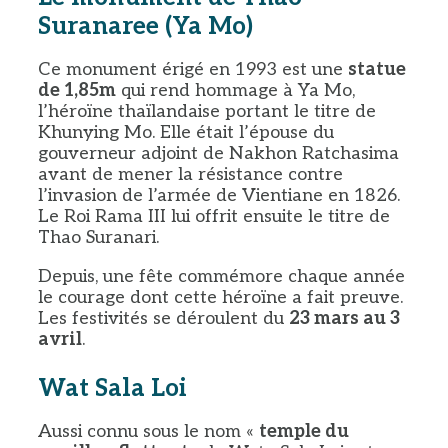
Suranaree (Ya Mo)
Ce monument érigé en 1993 est une
statue
de 1,85m
qui rend hommage à Ya Mo,
l’héroïne thaïlandaise portant le titre de
Khunying Mo. Elle était l’épouse du
gouverneur adjoint de Nakhon Ratchasima
avant de mener la résistance contre
l’invasion de l’armée de Vientiane en 1826.
Le Roi Rama III lui offrit ensuite le titre de
Thao Suranari.
Depuis, une fête commémore chaque année
le courage dont cette héroïne a fait preuve.
Les festivités se déroulent du
23 mars au 3
avril
.
Wat Sala Loi
Aussi connu sous le nom «
temple du