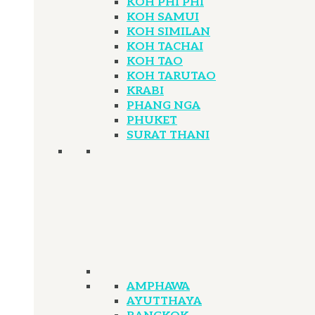
KOH PHI PHI
KOH SAMUI
KOH SIMILAN
KOH TACHAI
KOH TAO
KOH TARUTAO
KRABI
PHANG NGA
PHUKET
SURAT THANI
AMPHAWA
AYUTTHAYA