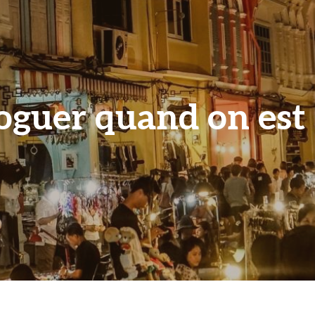
guer quand on est 