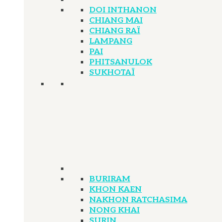
DOI INTHANON
CHIANG MAI
CHIANG RAÏ
LAMPANG
PAI
PHITSANULOK
SUKHOTAÏ
BURIRAM
KHON KAEN
NAKHON RATCHASIMA
NONG KHAI
SURIN