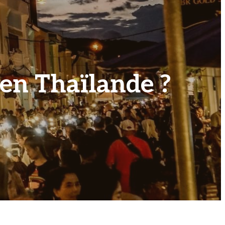
en Thaïlande ?