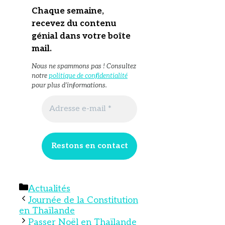
Chaque semaine,
recevez du contenu
génial dans votre boîte
mail
.
Nous ne spammons pas ! Consultez
notre
politique de confidentialité
pour plus d’informations.
Catégories
Actualités
Journée de la Constitution
en Thaïlande
Passer Noël en Thaïlande