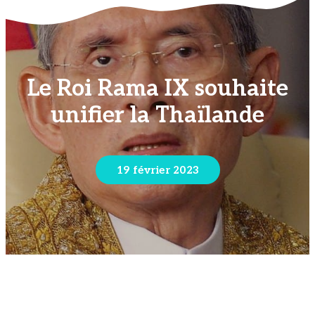
Le Roi Rama IX souhaite
unifier la Thaïlande
19 février 2023