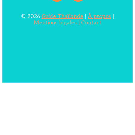
© 2026
Guide Thaïlande
|
À propos
|
Mentions légales
|
Contact