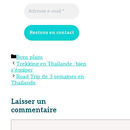
Catégories
Bons plans
Trekking en Thaïlande : bien
s’équiper
Road Trip de 3 semaines en
Thaïlande
Laisser un
commentaire
Commentaire