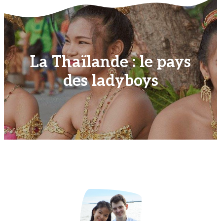
La Thaïlande : le pays
des ladyboys