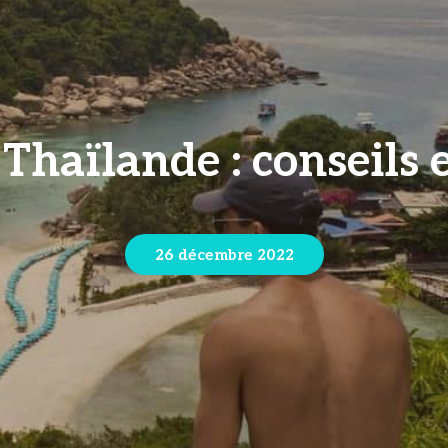
 Thaïlande : conseils 
26 décembre 2022