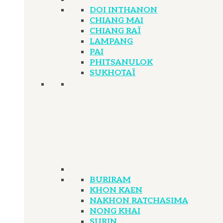
DOI INTHANON
CHIANG MAI
CHIANG RAÏ
LAMPANG
PAI
PHITSANULOK
SUKHOTAÏ
BURIRAM
KHON KAEN
NAKHON RATCHASIMA
NONG KHAI
SURIN