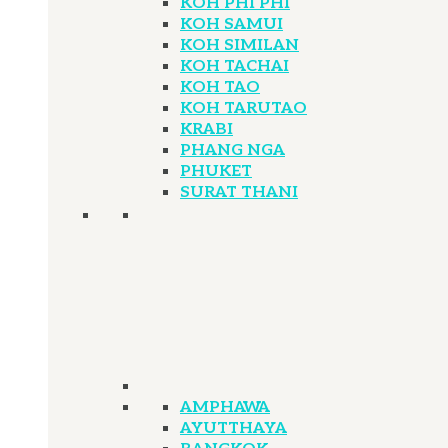
KOH PHI PHI
KOH SAMUI
KOH SIMILAN
KOH TACHAI
KOH TAO
KOH TARUTAO
KRABI
PHANG NGA
PHUKET
SURAT THANI
AMPHAWA
AYUTTHAYA