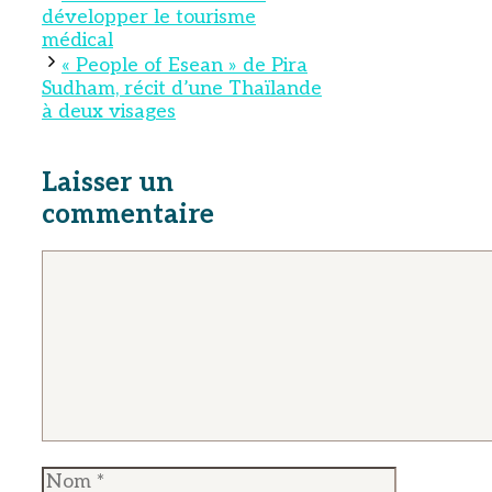
développer le tourisme
médical
« People of Esean » de Pira
Sudham, récit d’une Thaïlande
à deux visages
Laisser un
commentaire
Commentaire
Nom