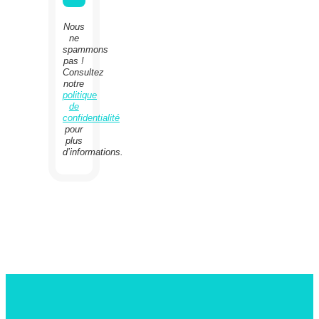
Nous
ne
spammons
pas !
Consultez
notre
politique
de
confidentialité
pour
plus
d’informations.