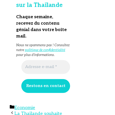
sur la Thaïlande
Chaque semaine,
recevez du contenu
génial dans votre boîte
mail
.
Nous ne spammons pas ! Consultez
notre
politique de confidentialité
pour plus d’informations.
Catégories
Economie
La Thaïlande souhaite