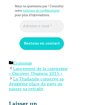
Nous ne spammons pas ! Consultez
notre
politique de confidentialité
pour plus d’informations.
Catégories
Economie
Lancement de la campagne
« Discover Thainess 2015 »
La Thaïlande conserve sa
deuxième place de pays où
passer sa retraite
Laisser un