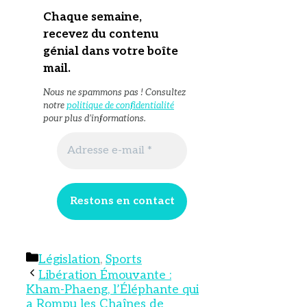
Chaque semaine,
recevez du contenu
génial dans votre boîte
mail
.
Nous ne spammons pas ! Consultez
notre
politique de confidentialité
pour plus d’informations.
Catégories
Législation
,
Sports
Libération Émouvante :
Kham-Phaeng, l’Éléphante qui
a Rompu les Chaînes de