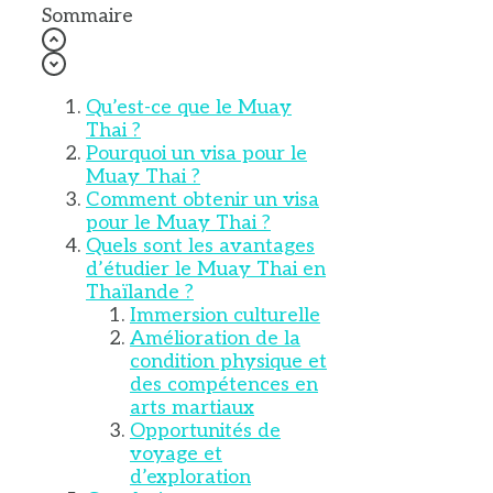
Sommaire
Qu’est-ce que le Muay
Thai ?
Pourquoi un visa pour le
Muay Thai ?
Comment obtenir un visa
pour le Muay Thai ?
Quels sont les avantages
d’étudier le Muay Thai en
Thaïlande ?
Immersion culturelle
Amélioration de la
condition physique et
des compétences en
arts martiaux
Opportunités de
voyage et
d’exploration