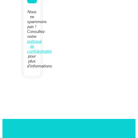
Nous
ne
spammons
pas !
Consultez
notre
politique
de
confidentialité
pour
plus
d’informations.