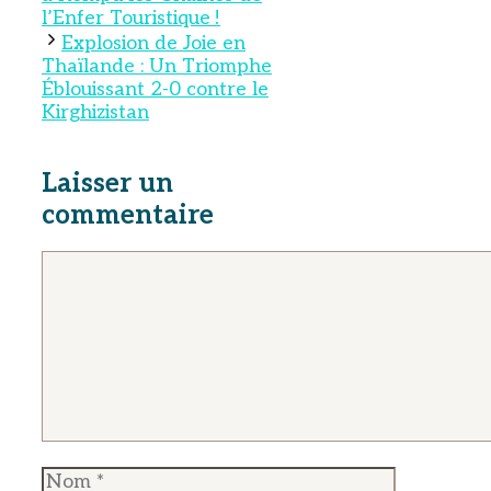
l’Enfer Touristique !
Explosion de Joie en
Thaïlande : Un Triomphe
Éblouissant 2-0 contre le
Kirghizistan
Laisser un
commentaire
Commentaire
Nom