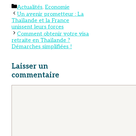
Catégories
Actualités
,
Economie
Un avenir prometteur : La
Thaïlande et la France
unissent leurs forces
Comment obtenir votre visa
retraite en Thaïlande ?
Démarches simplifiées !
Laisser un
commentaire
Commentaire