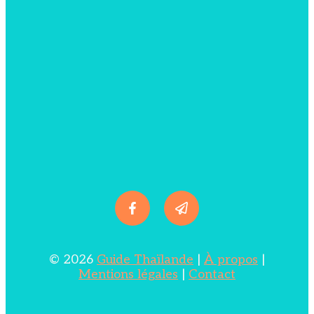
© 2026
Guide Thaïlande
|
À propos
|
Mentions légales
|
Contact