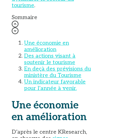
tourisme
.
Sommaire
Une économie en
amélioration
Des actions visant à
soutenir le tourisme
En deçà des prévisions du
ministère du Tourisme
Un indicateur favorable
pour l’année à venir.
Une économie
en amélioration
D’après le centre KResearch,