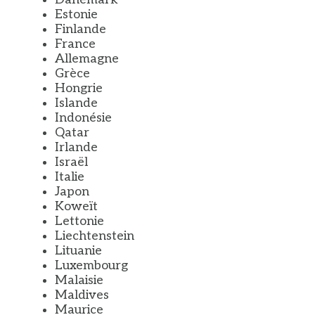
Estonie
Finlande
France
Allemagne
Grèce
Hongrie
Islande
Indonésie
Qatar
Irlande
Israël
Italie
Japon
Koweït
Lettonie
Liechtenstein
Lituanie
Luxembourg
Malaisie
Maldives
Maurice