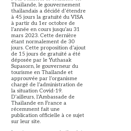
Thaïlande, le gouvernement
thaïlandais a décidé d’étendre
à 45 jours la gratuité du VISA
à partir du 1er octobre de
l’année en cours jusqu’au 31
mars 2023. Cette dernière
étant normalement de 30
jours. Cette proposition d’ajout
de 15 jours de gratuité a été
déposée par le Yuthasak
Supasorn, le gouverneur du
tourisme en Thaïlande et
approuvée par l’organisme
chargé de l’administration de
la situation Covid-19.
D’ailleurs, l’Ambassade de
Thaïlande en France a
récemment fait une
publication officielle à ce sujet
sur leur site.