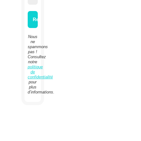
Nous
ne
spammons
pas !
Consultez
notre
politique
de
confidentialité
pour
plus
d’informations.