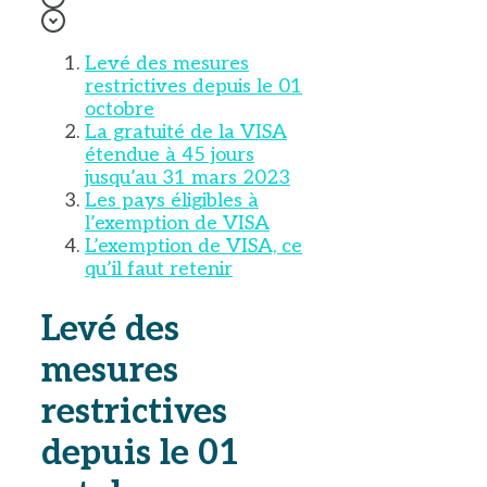
Levé des mesures
restrictives depuis le 01
octobre
La gratuité de la VISA
étendue à 45 jours
jusqu’au 31 mars 2023
Les pays éligibles à
l’exemption de VISA
L’exemption de VISA, ce
qu’il faut retenir
Levé des
mesures
restrictives
depuis le 01