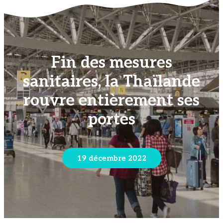
Fin des mesures
sanitaires, la Thaïlande
rouvre entièrement ses
portes
19 décembre 2022